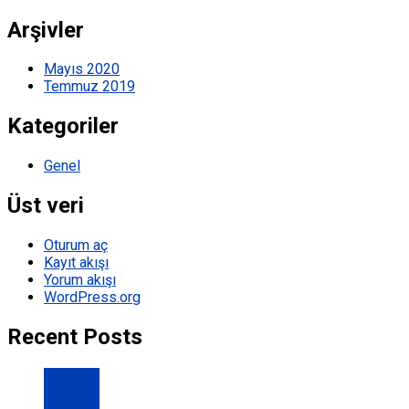
Arşivler
Mayıs 2020
Temmuz 2019
Kategoriler
Genel
Üst veri
Oturum aç
Kayıt akışı
Yorum akışı
WordPress.org
Recent Posts