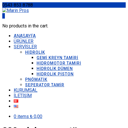
0543 853 8788
0
No products in the cart.
ANASAYFA
ÜRÜNLER
SERVİSLER
HİDROLİK
GEMİ KREYN TAMİRİ
HİDROMOTOR TAMİRİ
HİDROLİK DÜMEN
HİDROLİK PİSTON
PNÖMATİK
SEPERATOR TAMİR
KURUMSAL
İLETİŞİM
0 items
₺
0,00