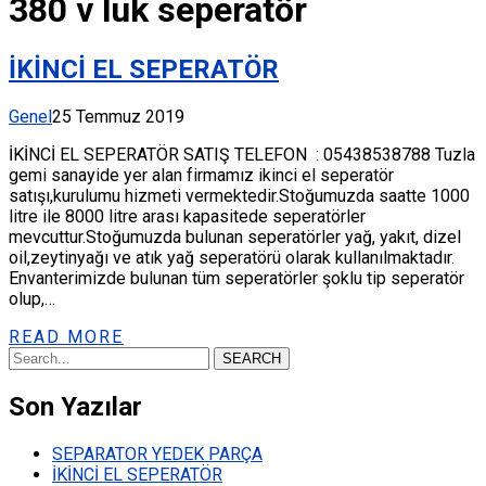
380 v luk seperatör
İKİNCİ EL SEPERATÖR
Genel
25 Temmuz 2019
İKİNCİ EL SEPERATÖR SATIŞ TELEFON : 05438538788 Tuzla
gemi sanayide yer alan firmamız ikinci el seperatör
satışı,kurulumu hizmeti vermektedir.Stoğumuzda saatte 1000
litre ile 8000 litre arası kapasitede seperatörler
mevcuttur.Stoğumuzda bulunan seperatörler yağ, yakıt, dizel
oil,zeytinyağı ve atık yağ seperatörü olarak kullanılmaktadır.
Envanterimizde bulunan tüm seperatörler şoklu tip seperatör
olup,…
READ MORE
SEARCH
Son Yazılar
SEPARATOR YEDEK PARÇA
İKİNCİ EL SEPERATÖR