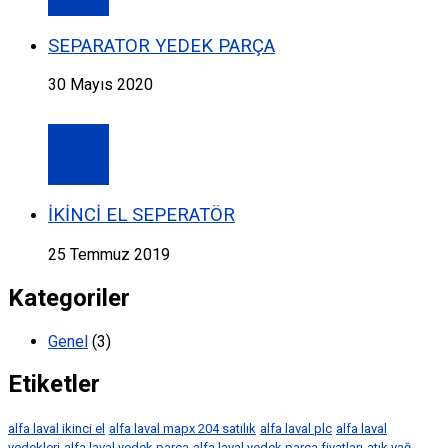
SEPARATOR YEDEK PARÇA
30 Mayıs 2020
İKİNCİ EL SEPERATÖR
25 Temmuz 2019
Kategoriler
Genel
(3)
Etiketler
alfa laval ikinci el
alfa laval mapx 204 satılık
alfa laval plc
alfa laval
yedekleri
alfa laval yedek parça
alfa laval yedek parça fiyatları
atık yağ